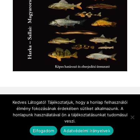
Kedves Látogató! Tájékoztatjuk, hogy a honlap felhasználói
© 2026 CSABAK
élmény fokozásának érdekében sütiket alkalmazunk. A
honlapunk használatával ön a tájékoztatásunkat tudomásul
veszi.
Elfogadom
Adatvédelmi irányelvek