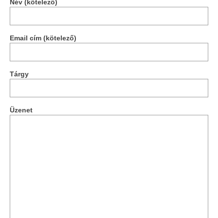
Név (kötelező)
Email cím (kötelező)
Tárgy
Üzenet